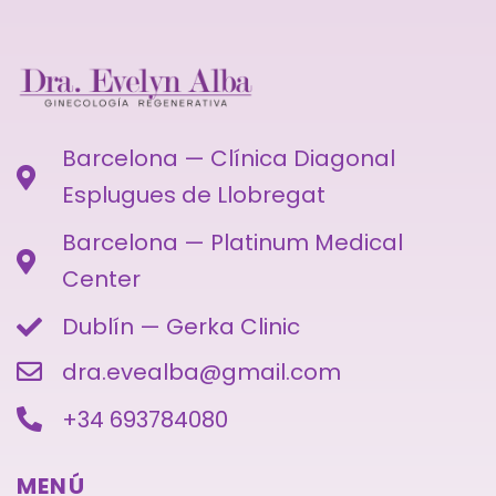
Barcelona — Clínica Diagonal
Esplugues de Llobregat
Barcelona — Platinum Medical
Center
Dublín — Gerka Clinic
dra.evealba@gmail.com
+34 693784080
MENÚ